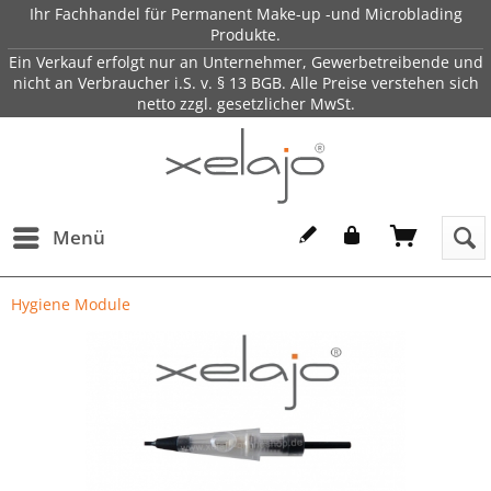
Ihr Fachhandel für Permanent Make-up -und Microblading
Produkte.
Ein Verkauf erfolgt nur an Unternehmer, Gewerbetreibende und
nicht an Verbraucher i.S. v. § 13 BGB. Alle Preise verstehen sich
netto zzgl. gesetzlicher MwSt.
Menü
Hygiene Module