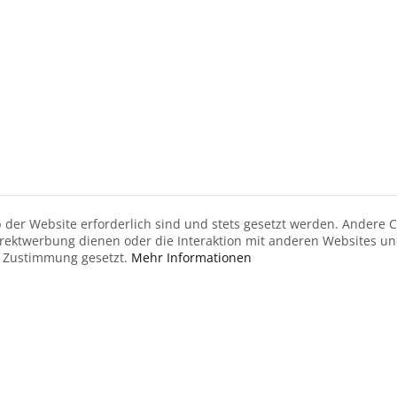
 der Website erforderlich sind und stets gesetzt werden. Andere C
irektwerbung dienen oder die Interaktion mit anderen Websites u
r Zustimmung gesetzt.
Mehr Informationen
Zum Warenkorb