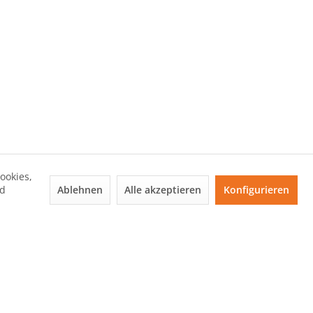
ookies,
Ablehnen
Alle akzeptieren
Konfigurieren
nd