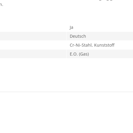
n.
Ja
Deutsch
Cr-Ni-Stahl, Kunststoff
E.O. (Gas)