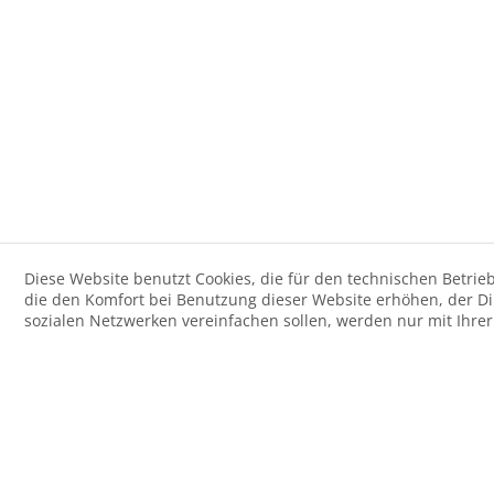
Diese Website benutzt Cookies, die für den technischen Betrieb
die den Komfort bei Benutzung dieser Website erhöhen, der D
sozialen Netzwerken vereinfachen sollen, werden nur mit Ihre
Der Artikel wurde Ihrem Warenkorb hinzugefügt.