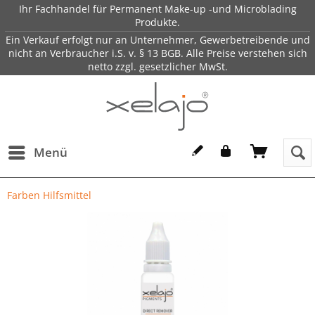
Ihr Fachhandel für Permanent Make-up -und Microblading
Produkte.
Ein Verkauf erfolgt nur an Unternehmer, Gewerbetreibende und
nicht an Verbraucher i.S. v. § 13 BGB. Alle Preise verstehen sich
netto zzgl. gesetzlicher MwSt.
Menü
Farben Hilfsmittel