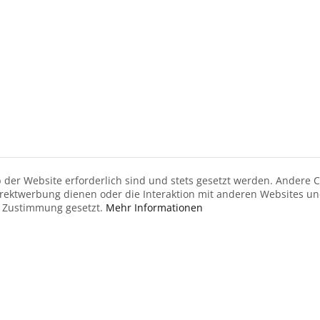
 der Website erforderlich sind und stets gesetzt werden. Andere C
irektwerbung dienen oder die Interaktion mit anderen Websites u
r Zustimmung gesetzt.
Mehr Informationen
Zum Warenkorb