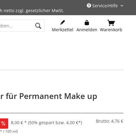
Service/Hilfe
h netto zzgl. gesetzlicher MwSt.
Merkzettel
Anmelden
Warenkorb
r für Permanent Make up
Brutto: 4,76 €
8,00 € *
(50% gespart bzw. 4,00 €*)
* / 100 ml)