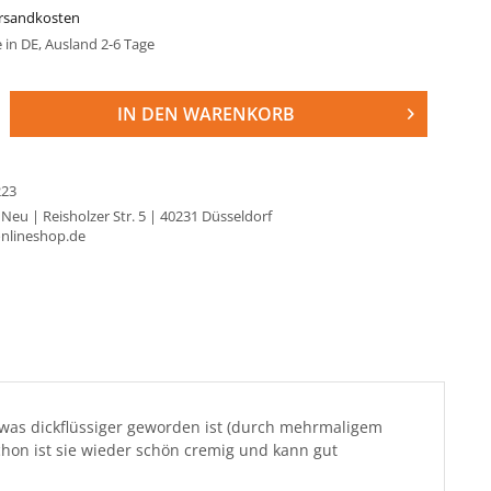
ersandkosten
e in DE, Ausland 2-6 Tage
IN DEN
WARENKORB
223
 Neu | Reisholzer Str. 5 | 40231 Düsseldorf
onlineshop.de
as dickflüssiger geworden ist (durch mehrmaligem
chon ist sie wieder schön cremig und kann gut