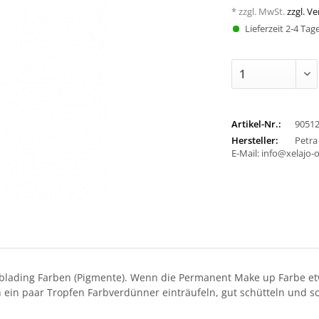
* zzgl. MwSt.
zzgl. V
Lieferzeit 2-4 Tag
Artikel-Nr.:
9051
Hersteller:
Petra
E-Mail: info@xelajo-
ading Farben (Pigmente). Wenn die Permanent Make up Farbe etw
h ein paar Tropfen Farbverdünner einträufeln, gut schütteln und s