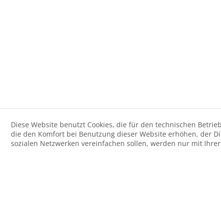
Diese Website benutzt Cookies, die für den technischen Betrieb
die den Komfort bei Benutzung dieser Website erhöhen, der D
sozialen Netzwerken vereinfachen sollen, werden nur mit Ihre
Der Artikel wurde Ihrem Warenkorb hinzugefügt.