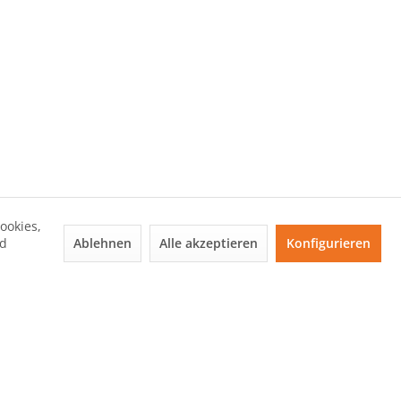
ookies,
Ablehnen
Alle akzeptieren
Konfigurieren
nd