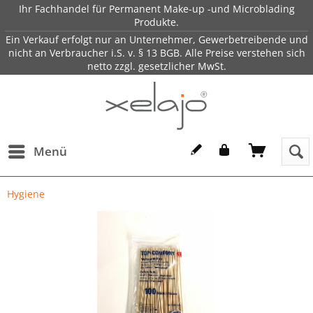
Ihr Fachhandel für Permanent Make-up -und Microblading
Produkte.
Ein Verkauf erfolgt nur an Unternehmer, Gewerbetreibende und
nicht an Verbraucher i.S. v. § 13 BGB. Alle Preise verstehen sich
netto zzgl. gesetzlicher MwSt.
Menü
Hygiene