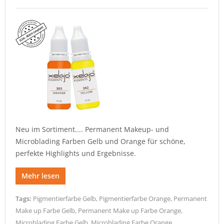
Neu im Sortiment.... Permanent Makeup- und
Microblading Farben Gelb und Orange für schöne,
perfekte Highlights und Ergebnisse.
Mehr lesen
Tags:
Pigmentierfarbe Gelb
,
Pigmentierfarbe Orange
,
Permanent
Make up Farbe Gelb
,
Permanent Make up Farbe Orange
,
Microblading Farbe Gelb
,
Microblading Farbe Orange