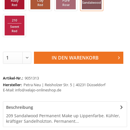
Ruby
Clay
Pure
Sandalwood
Red
Red
Rose
210
Sweet
Red
IN DEN
WARENKORB
Artikel-Nr.:
9051313
Hersteller:
Petra Neu | Reisholzer Str. 5 | 40231 Düsseldorf
E-Mail: info@xelajo-onlineshop.de
Beschreibung
209 Sandalwood Permanent Make up Lippenfarbe. Kühler,
kräftiger Sandelholzton. Permanent...