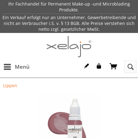
Ihr Fachhandel für Permanent Make-up -und Microblading
Produkte.
Ein Verkauf erfolgt nur an Unternehmer, Gewerbetreibende und
nicht an Verbraucher i.S. v. § 13 BGB. Alle Preise verstehen sich
netto zzgl. gesetzlicher MwSt.
Menü
Lippen