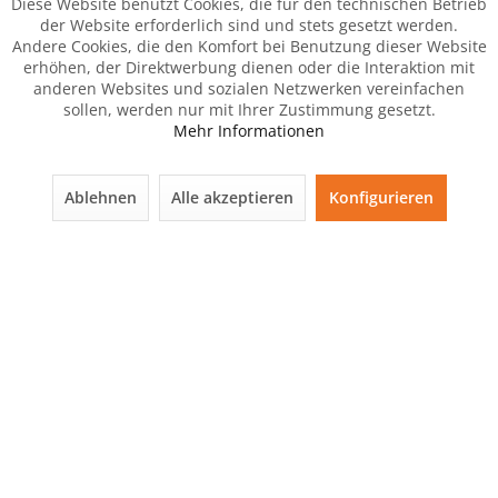
Diese Website benutzt Cookies, die für den technischen Betrieb
der Website erforderlich sind und stets gesetzt werden.
Andere Cookies, die den Komfort bei Benutzung dieser Website
erhöhen, der Direktwerbung dienen oder die Interaktion mit
anderen Websites und sozialen Netzwerken vereinfachen
sollen, werden nur mit Ihrer Zustimmung gesetzt.
Mehr Informationen
Ablehnen
Alle akzeptieren
Konfigurieren
Der Artikel wurde Ihrem Warenkorb hinzugefügt.