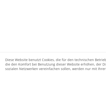
Diese Website benutzt Cookies, die für den technischen Betrieb
die den Komfort bei Benutzung dieser Website erhöhen, der D
sozialen Netzwerken vereinfachen sollen, werden nur mit Ihre
Der Artikel wurde Ihrem Warenkorb hinzugefügt.