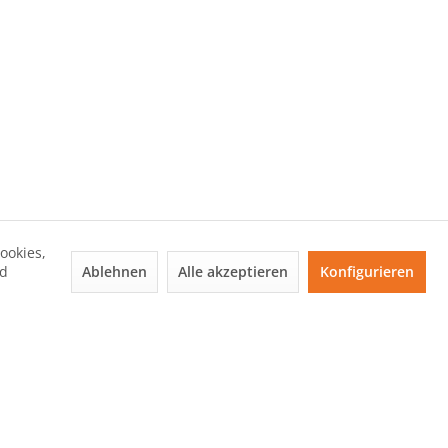
ookies,
Ablehnen
Alle akzeptieren
Konfigurieren
nd