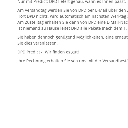
Nur mit Predict: DPD liefert genau, wann es Ihnen passt.
Am Versandtag werden Sie von DPD per E-Mail über den Z
Hört DPD nichts, wird automatisch am nächsten Werktag z
Am Zustelltag erhalten Sie dann von DPD eine E-Mail-Na
Ist niemand zu Hause leitet DPD alle Pakete (nach dem 1.
Sie haben dennoch genügend Möglichkeiten, eine erneute
Sie dies veranlassen.
DPD Predict - Wir finden es gut!
Ihre Rechnung erhalten Sie von uns mit der Versandbest