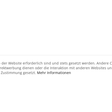
 der Website erforderlich sind und stets gesetzt werden. Andere C
irektwerbung dienen oder die Interaktion mit anderen Websites u
r Zustimmung gesetzt.
Mehr Informationen
Zum Warenkorb