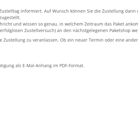
ustelltag informiert. Auf Wunsch können Sie die Zustellung dann 
ugestellt.
chricht und wissen so genau, in welchem Zeitraum das Paket ank
 erfolglosen Zustellversuch) an den nächstgelegenen Paketshop wei
 Zustellung zu veranlassen. Ob ein neuer Termin oder eine ander
ätigung als E-Mal-Anhang im PDF-Format.