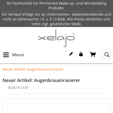
Ihr Fachhandel für Permanent Make-up -und Microblading
Produkte.
Ein Verkauf erfolgt nur an Unternehmer, Gewerbetreibende und
nicht an Verbraucher i.S. v. § 13 BGB. Alle Preise verstehen sich
netto zzgl. gesetzlicher MwSt.
Menü
Neuer Artikel: Augenbrauenrasierer
Neuer Artikel: Augenbrauenrasierer
26.04.19 12:30