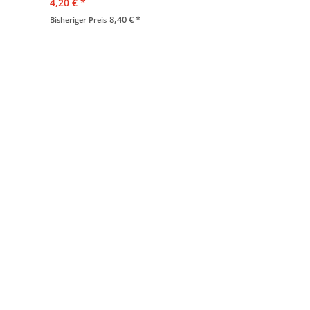
4,20 € *
8,40 € *
Bisheriger Preis