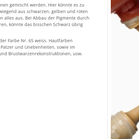
önen gemischt werden. Hier könnte es zu
iegend aus schwarzen, gelben und roten
on alles aus. Bei Abbau der Pigmente durch
oren, könnte das bisschen Schwarz übrig
er Farbe Nr. 65 weiss. Hautfarben
 Patzer und Unebenheiten, sowie im
und Brustwarzenrekonstruktionen, usw.