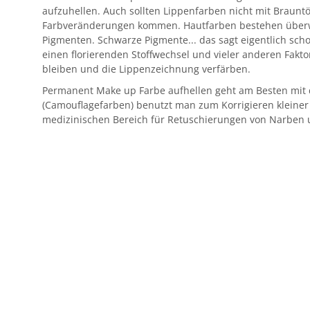
aufzuhellen. Auch sollten Lippenfarben nicht mit Braunt
Farbveränderungen kommen. Hautfarben bestehen überw
Pigmenten. Schwarze Pigmente... das sagt eigentlich sch
einen florierenden Stoffwechsel und vieler anderen Fakt
bleiben und die Lippenzeichnung verfärben.
Permanent Make up Farbe aufhellen geht am Besten mit d
(Camouflagefarben) benutzt man zum Korrigieren kleiner
medizinischen Bereich für Retuschierungen von Narben 