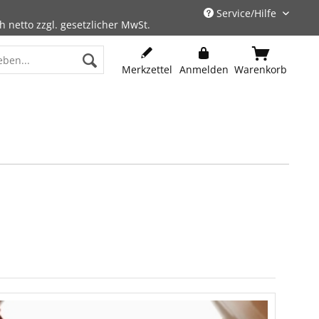
Service/Hilfe
h netto zzgl. gesetzlicher MwSt.
Merkzettel
Anmelden
Warenkorb