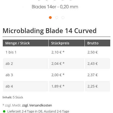
Microblading Blade 14 Curved
Menge / Stück
Stückpreis
Brutto
1 bis
1
2,10 € *
2,50 €
ab
2
2,04 € *
2,43 €
ab
3
2,00 € *
2,37 €
ab
4
1,89 € *
2,25 €
Inhalt:
5 Stück
* zzgl. MwSt.
zzgl. Versandkosten
Lieferzeit 2-4 Tage in DE, Ausland 2-6 Tage