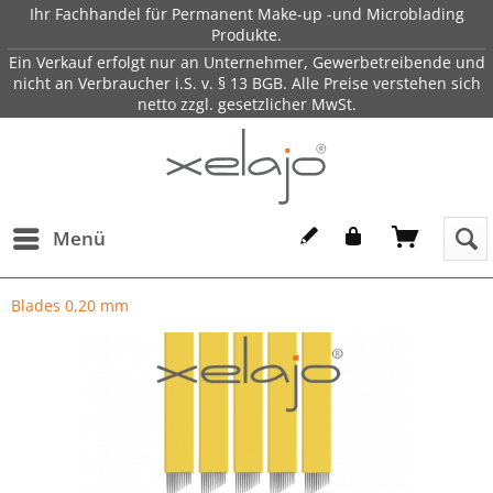
Ihr Fachhandel für Permanent Make-up -und Microblading
Produkte.
Ein Verkauf erfolgt nur an Unternehmer, Gewerbetreibende und
nicht an Verbraucher i.S. v. § 13 BGB. Alle Preise verstehen sich
netto zzgl. gesetzlicher MwSt.
Menü
Blades 0,20 mm