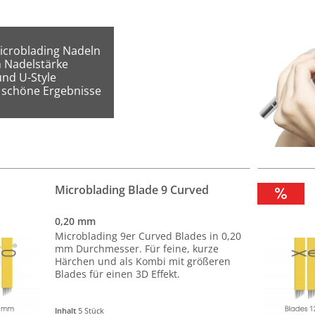
Microblading Nadeln

 Nadelstärke

und U-Style

ch schöne Ergebnisse
Microblading Blade 9 Curved
0,20 mm
Microblading 9er Curved Blades in 0,20
mm Durchmesser. Für feine, kurze
Härchen und als Kombi mit größeren
Blades für einen 3D Effekt.
Inhalt
5 Stück