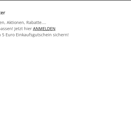
ter
n, Aktionen, Rabatte....
assen! Jetzt hier
ANMELDEN
 5 Euro Einkaufsgutschein sichern!