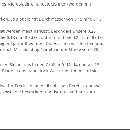
eines Microblading Handstücks (Pen) werden mit
ärken. Es gibt sie mit Durchmesser von 0,15 mm, 0,18
Flat werden meist benutzt. Besonders unsere 0,20
 die 0,18 mm Blades zu dünn und die 0,25 mm Blades
wiegend gekauft werden. Die Härchen werden fein und
ur noch Microblading Nadeln in der Stärke von 0,20
den Sie bei uns in den Größen 9, 12, 14 und als 18er
r Blade in das Handstück. Auch zum Üben sind sie
 ideal für Produkte im medizinischen Bereich, ebenso
ln, sowie die bestückten Handstücke sind nur zum