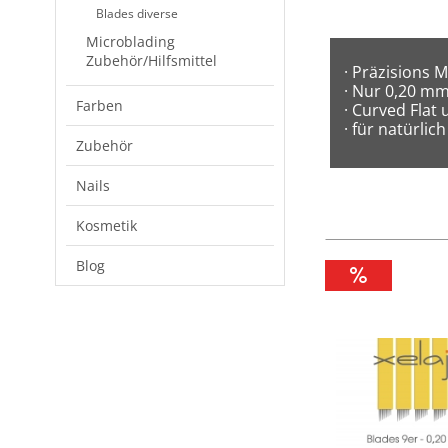
Blades diverse
Microblading
Zubehör/Hilfsmittel
· Präzisions 
· Nur 0,20 mm
Farben
· Curved Flat 
· für natürli
Zubehör
Nails
Kosmetik
Blog