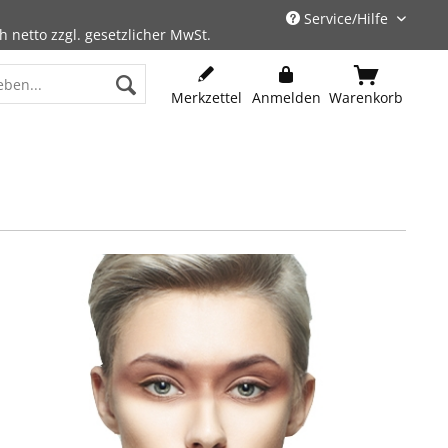
Service/Hilfe
h netto zzgl. gesetzlicher MwSt.
Merkzettel
Anmelden
Warenkorb