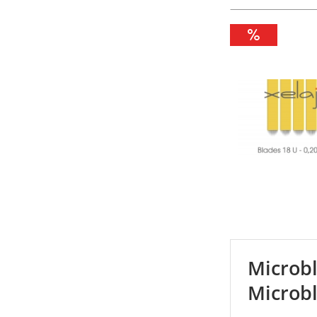
Microbl
Microb