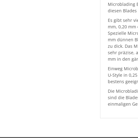
Microblading B
diesen Blades
Es gibt sehr v
mm, 0,20 mm o
Spezielle Mic
mm dünnen Bla
zu dick. Das 
sehr präzise, 
mm in den gän
Einweg Microbl
U-Style in 0,2
bestens geeign
Die Microbladi
sind die Blade
einmaligen Ge