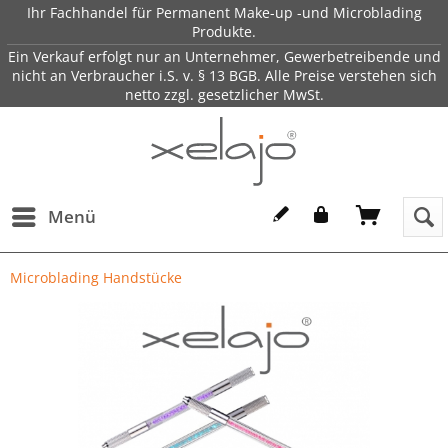
Ihr Fachhandel für Permanent Make-up -und Microblading
Produkte.
Ein Verkauf erfolgt nur an Unternehmer, Gewerbetreibende und
nicht an Verbraucher i.S. v. § 13 BGB. Alle Preise verstehen sich
netto zzgl. gesetzlicher MwSt.
Menü
Microblading Handstücke