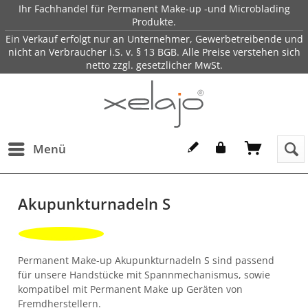
Ihr Fachhandel für Permanent Make-up -und Microblading
Produkte.
Ein Verkauf erfolgt nur an Unternehmer, Gewerbetreibende und
nicht an Verbraucher i.S. v. § 13 BGB. Alle Preise verstehen sich
netto zzgl. gesetzlicher MwSt.
Menü
Akupunkturnadeln S
Permanent Make-up Akupunkturnadeln S sind passend
für unsere Handstücke mit Spannmechanismus, sowie
kompatibel mit Permanent Make up Geräten von
Fremdherstellern.