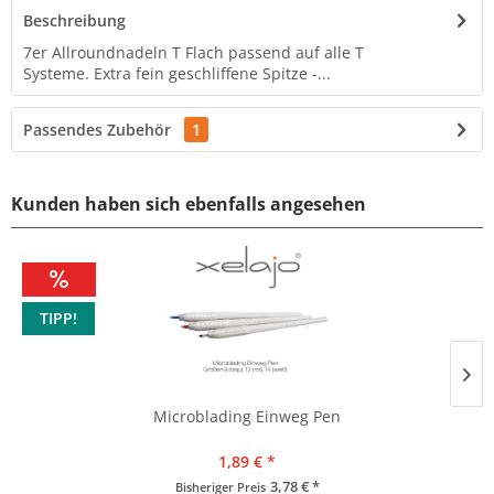
Beschreibung
7er Allroundnadeln T Flach passend auf alle T
Systeme. Extra fein geschliffene Spitze -...
Passendes Zubehör
1
Kunden haben sich ebenfalls angesehen
TIPP!
Microblading Einweg Pen
1,89 € *
3,78 € *
Bisheriger Preis