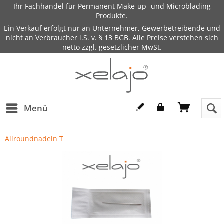
Ihr Fachhandel für Permanent Make-up -und Microblading
Produkte.
Ein Verkauf erfolgt nur an Unternehmer, Gewerbetreibende und
nicht an Verbraucher i.S. v. § 13 BGB. Alle Preise verstehen sich
netto zzgl. gesetzlicher MwSt.
Menü
Allroundnadeln T