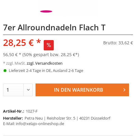
7er Allroundnadeln Flach T
28,25 € *
Brutto: 33,62 €
56,50 € *
(50% gespart bzw. 28,25 €*)
* zzgl. MwSt.
zzgl. Versandkosten
Lieferzeit 2-4 Tage in DE, Ausland 2-6 Tage
IN DEN
WARENKORB
Artikel-Nr.:
1027-F
Hersteller:
Petra Neu | Reisholzer Str. 5 | 40231 Düsseldorf
E-Mail: info@xelajo-onlineshop.de