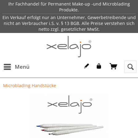
Ihr Fachhandel für Permanent Make-up -und Microblading
Produkte.
Ein Verkauf erfolgt nur an Unternehmer, Gewerbetreibende und
nicht an Verbraucher i.S. v. § 13 BGB. Alle Preise verstehen sich
netto zzgl. gesetzlicher MwSt.
Menü
Microblading Handstücke