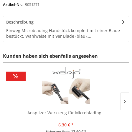
Artikel-Nr.:
9051271
Beschreibung
Einweg Microblading Handstück komplett mit einer Blade
bestückt. Wahlweise mit 9er Blade (blau),...
Kunden haben sich ebenfalls angesehen
Anspitzer Werkzeug für Microblading...
6,30 € *
12,60 € *
Bisheriger Preis