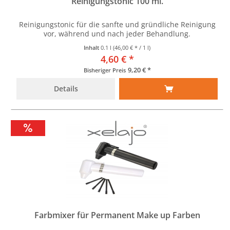
Reinigungstonic 100 ml.
Reinigungstonic für die sanfte und gründliche Reinigung
vor, während und nach jeder Behandlung.
Inhalt
0.1 l
(46,00 € * / 1 l)
4,60 € *
9,20 € *
Bisheriger Preis
Details
Farbmixer für Permanent Make up Farben