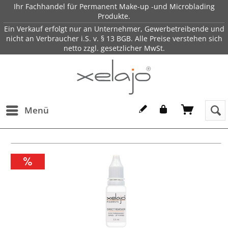
Ihr Fachhandel für Permanent Make-up -und Microblading
Produkte.
Ein Verkauf erfolgt nur an Unternehmer, Gewerbetreibende und
nicht an Verbraucher i.S. v. § 13 BGB. Alle Preise verstehen sich
netto zzgl. gesetzlicher MwSt.
Menü